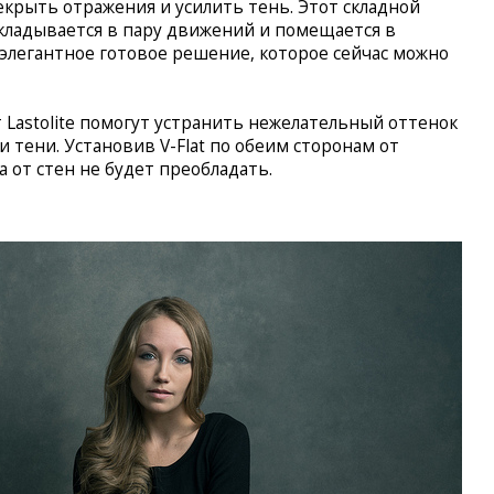
екрыть отражения и усилить тень. Этот складной
складывается в пару движений и помещается в
 элегантное готовое решение, которое сейчас можно
от Lastolite помогут устранить нежелательный оттенок
и тени. Установив V-Flat по обеим сторонам от
а от стен не будет преобладать.