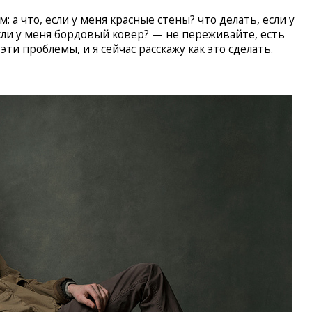
 а что, если у меня красные стены? что делать, если у
сли у меня бордовый ковер? — не переживайте, есть
ти проблемы, и я сейчас расскажу как это сделать.