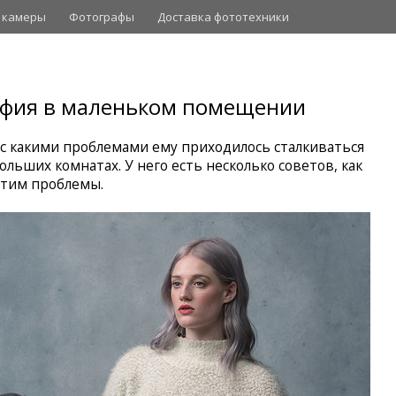
 камеры
Фотографы
Доставка фототехники
афия в маленьком помещении
с какими проблемами ему приходилось сталкиваться
льших комнатах. У него есть несколько советов, как
этим проблемы.