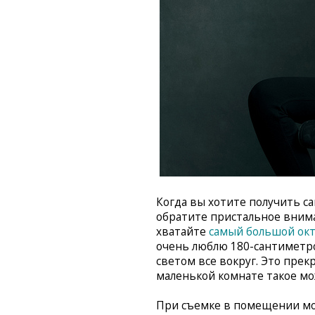
Когда вы хотите получить са
обратите пристальное внима
хватайте
самый большой окт
очень люблю 180-сантиметр
светом все вокруг. Это прек
маленькой комнате такое мо
При съемке в помещении мо