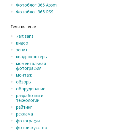
Фотоблог 365 Atom
Фотоблог 365 RSS
Темы по тегам
7artisans
видео
зенит
квадрокоптеры
моментальная
фотография
монтаж
обзоры
оборудование
разработки и
технологии
рейтинг
реклама
фотографы
фотоискусство