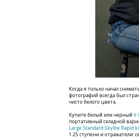
Когда я только начал снима
фотографий всегда был стран
чисто белого цвета.
Купите белый или черный
V-
портативный складной вари
Large Standard Skylite Rapid ki
1.25 ступени и отражатели: