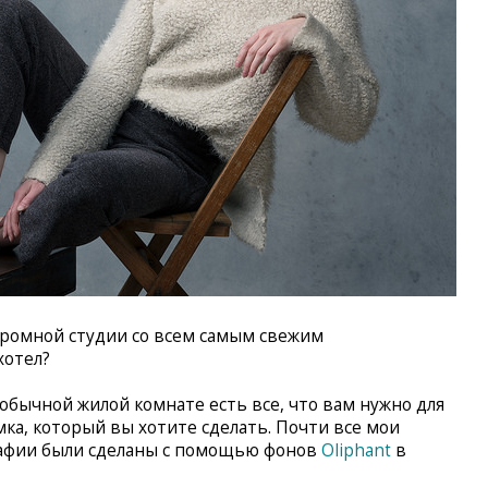
огромной студии со всем самым свежим
хотел?
обычной жилой комнате есть все, что вам нужно для
ка, который вы хотите сделать. Почти все мои
афии были сделаны с помощью фонов
Oliphant
в