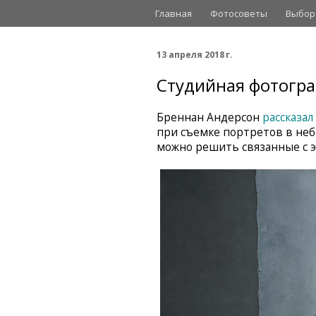
Главная
Фотосоветы
Выбор
13 апреля 2018 г.
Студийная фотогр
Бреннан Андерсон
рассказал
при съемке портретов в небо
можно решить связанные с 