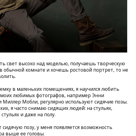
ть свет высоко над моделью, получаешь творческую
 в обычной комнате и хочешь ростовой портрет, то не
волить.
ъемку в маленьких помещениях, я научился любить
з моих любимых фотографов, например Энни
 Миллер Мобли, регулярно используют сидячие позы.
их, я часто снимаю сидящих людей: на стульях,
 стульях и даже на полу.
 сидячую позу, у меня появляется возможность
ра выше ее головы.