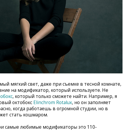
мый мягкий свет, даже при съемке в тесной комнате,
ние на модификатор, который используете. Не
обокс
, который только сможете найти. Например, я
овый октобокс
Elinchrom Rotalux
, но он заполняет
расно, когда работаешь в огромной студии, но в
жет стать кошмаром.
и самые любимые модификаторы это 110-