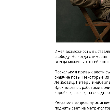
Имея возможность выставля
свободу. Но когда снимаешь
всегда можешь это себе поз
Поскольку я привык вести с
сидячие позы. Некоторые и
Лейбовиц, Питер Линдберг и
Вдохновляясь работами велик
коробках, столах, на складных
Когда моя модель принимает
поднять свет на метр-полто