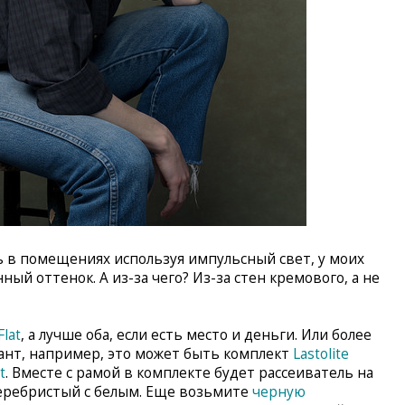
ть в помещениях используя импульсный свет, у моих
ный оттенок. А из-за чего? Из-за стен кремового, а не
Flat
, а лучше оба, если есть место и деньги. Или более
ант, например, это может быть комплект
Lastolite
t
. Вместе с рамой в комплекте будет рассеиватель на
 серебристый с белым. Еще возьмите
черную