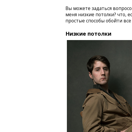
Вы можете задаться вопросом:
меня низкие потолки? что, е
простые способы обойти все э
Низкие потолки