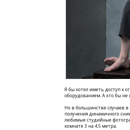
Я бы хотел иметь доступ к 
оборудованием. А кто бы не 
Но в большинстве случаев в 
получения динамичного сним
любимые студийные фотогр
комнате 3 на 4.5 метра.