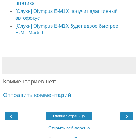
штатива
[Слухи] Olympus E-M1X получит адаптивный
автофокус
[Слухи] Olympus E-M1X будет вдвое быстрее
E-M1 Mark II
Комментариев нет:
Отправить комментарий
‹
›
Главная страница
Открыть веб-версию