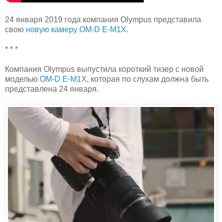
24 января 2019 года компания Olympus представила
свою
новую камеру OM-D E-M1X
.
* * *
Компания Olympus выпустила короткий тизер с новой
моделью
OM-D E-M1X
, которая по слухам должна быть
представлена 24 января.