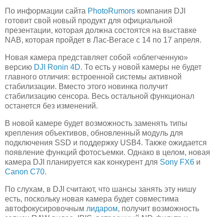
По информации сайта
PhotoRumors
компания DJI
готовит свой новый продукт для официальной
презентации, которая должна состоятся на выставке
NAB, которая пройдет в Лас-Вегасе с 14 по 17 апреля.
Новая камера представляет собой «облегченную»
версию
DJI Ronin 4D
. То есть у новой камеры не будет
главного отличия: встроенной системы активной
стабилизации. Вместо этого новинка получит
стабилизацию сенсора. Весь остальной функционал
останется без изменений.
В новой камере будет возможность заменять типы
крепления объективов, обновленный модуль для
подключения SSD и поддержку USB4. Также ожидается
появление функций фотосъемки. Однако в целом, новая
камера DJI планируется как конкурент для
Sony FX6
и
Canon C70
.
По слухам, в DJI считают, что шансы занять эту нишу
есть, поскольку новая камера будет совместима
автофокусировочным
лидаром
, получит возможность