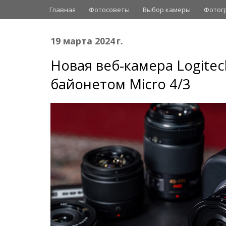
Главная
Фотосоветы
Выбор камеры
Фотог
19 марта 2024 г.
Новая веб-камера Logitec
байонетом Micro 4/3