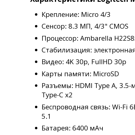
Крепление: Micro 4/3
Сенсор: 8.3 МП, 4/3" CMOS
Процессор: Ambarella H22S8
Стабилизация: электронна
Видео: 4K 30p, FullHD 30p
Карты памяти: MicroSD
Разъемы: HDMI Type A, 3.5
Type-C x2
Беспроводная связь: Wi-Fi 6E
5.1
Батарея: 6400 мАч