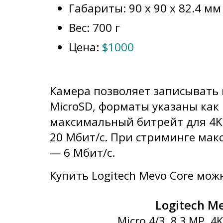
Габариты: 90 x 90 x 82.4 мм
Вес: 700 г
Цена:
$1000
Камера позволяет записывать 
MicroSD, форматы указаны как 
максимальный битрейт для 4K 
20 Мбит/с. При стриминге мак
— 6 Мбит/с.
Купить Logitech Mevo Core мо
Logitech M
Micro 4/3, 8.3 MP, 4