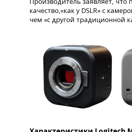
Производитель заявляет, что 
качество,«как у DSLR» с камер
чем «с другой традиционной к
Характеристики Logitech M