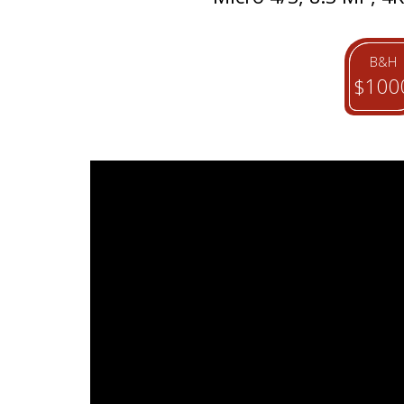
B&H
$100