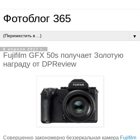
Фотоблог 365
▼
8 апреля 2017 г.
Fujifilm GFX 50s получает Золотую
награду от DPReview
Совершенно закономерно беззеркальная камера
Fujifilm