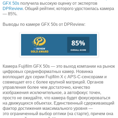
GFX 50s
получила высокую оценку от экспертов
DPReview
. Общий рейтинг, которого удостоилась камера
— 85%.
Выводы по камере GFX 50s от DPReview:
Камера Fujifilm GFX 50s — это выход компании на рынок
цифровых среднеформатных камер. Новинка
воплощает дух серии Fujifilm X с APS-C-сенсорами и
совмещает его с более крупной матрицей. Органов
управления более чем достаточно, качество
изображения исключительное, а автофокус точен,
просто не ожидайте, что камера будет фокусироваться
на движущихся объектах. Единственный сдерживающий
фактор достижения максимального уровня —
это ограниченный выбор оптики (на старте), причем она